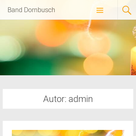
Zum
Band Dornbusch
Inhalt
springen
Autor:
admin