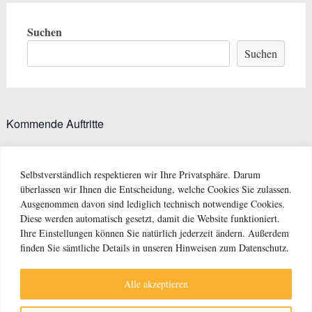
Suchen
Suchen
Kommende Auftritte
Es sind keine anstehenden Veranstaltungen vorhanden.
Selbstverständlich respektieren wir Ihre Privatsphäre. Darum
überlassen wir Ihnen die Entscheidung, welche Cookies Sie zulassen.
Ausgenommen davon sind lediglich technisch notwendige Cookies.
Kontakt
Diese werden automatisch gesetzt, damit die Website funktioniert.
Ihre Einstellungen können Sie natürlich jederzeit ändern. Außerdem
Datenschutz
finden Sie sämtliche Details in unseren Hinweisen zum Datenschutz.
Impressum
Alle akzeptieren