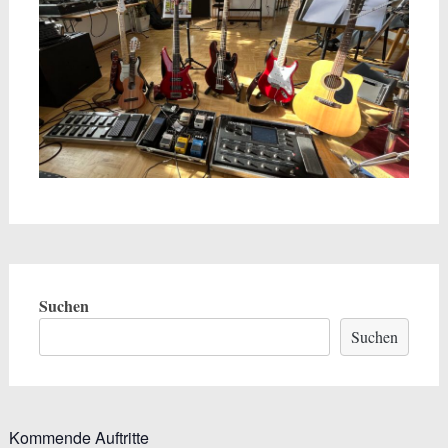
Suchen
Suchen
Kommende Auftritte