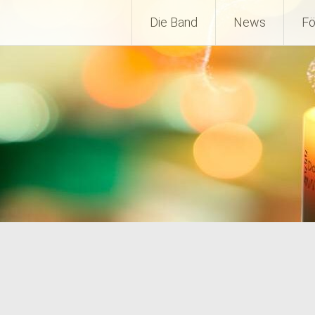
Die Band
News
Fö