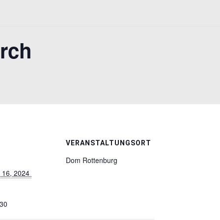
urch
VERANSTALTUNGSORT
Dom Rottenburg
 16, 2024 
:30