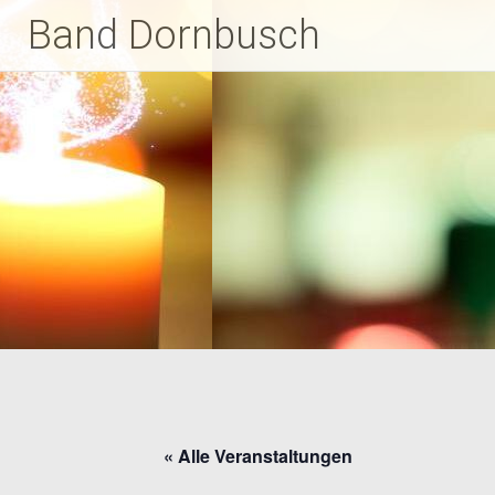
Zum
Band Dornbusch
Inhalt
springen
« Alle Veranstaltungen